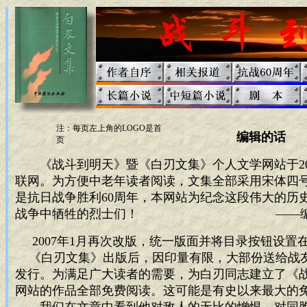
注：每页左上角的LOGO是首
编辑的话
页
《战斗到明天》暨《白刃文集》个人文学网站于200
联网。为方便中老年读者阅读，文集全部采用宋体四号
是抗日战争胜利60周年，本网站为纪念这段伟大的历
战争中牺牲的烈士们！ ——编辑 2
2007年1月再次改版，统一版面并将目录按钮设置
《白刃文集》出版后，因印量有限，大部份送给战
发行。为满足广大读者的需要，为白刃同志建立了《
网站的作品全部免费阅读。这可能是有史以来最大的