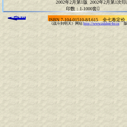
2002年2月第1版 2002年2月第1次印
印数：1-1000套
ISBN 7-104-01510-8/I.615 全七卷定价
《战斗到明天》网站
http://www.zddmt-br.cn
版