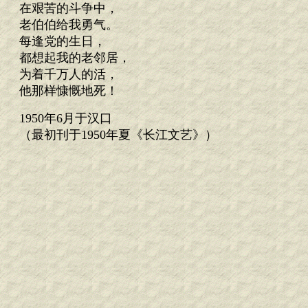
在艰苦的斗争中，
老伯伯给我勇气。
每逢党的生日，
都想起我的老邻居，
为着千万人的活，
他那样慷慨地死！
1950年6月于汉口
（最初刊于1950年夏《长江文艺》）