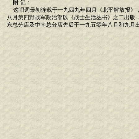
附 记：
这唱词最初连载于一九四九年四月《北平解放报》
八月第四野战军政治部以《战士生活丛书》之二出版
东总分店及中南总分店先后于一九五零年八月和九月