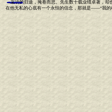
采访的归途，掩卷而思。先生数十载业绩卓著，却
在他无私的心底有一个永恒的信念，那就是——“我的