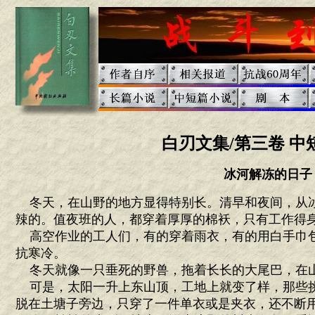
白刃文集/第三卷 中
冰河解冻的日子
冬天，在山野的地方显得特别长。清早和夜间，从
辣的。值夜班的人，都穿着厚厚的棉袄，只有工作得
高空作业的工人们，有的穿着雨衣，有的用白手巾
抗寒冷。
冬天就像一只垂死的野兽，拖着长长的大尾巴，在
可是，太阳一升上东山顶，工地上就变了样，那些
脱在土塘子旁边，只穿了一件单衣或是夹衣，还不断