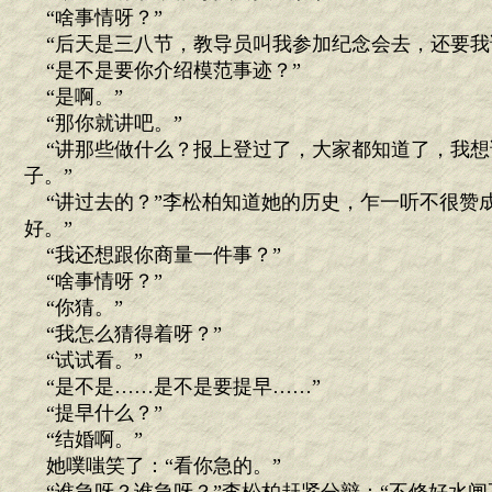
“啥事情呀？”
“后天是三八节，教导员叫我参加纪念会去，还要我
“是不是要你介绍模范事迹？”
“是啊。”
“那你就讲吧。”
“讲那些做什么？报上登过了，大家都知道了，我想
子。”
“讲过去的？”李松柏知道她的历史，乍一听不很赞成
好。”
“我还想跟你商量一件事？”
“啥事情呀？”
“你猜。”
“我怎么猜得着呀？”
“试试看。”
“是不是……是不是要提早……”
“提早什么？”
“结婚啊。”
她噗嗤笑了：“看你急的。”