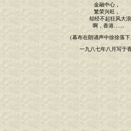
金融中心，
繁荣兴旺，
却经不起狂风大浪
啊，香港……
（幕布在朗诵声中徐徐落下
一九八七年八月写于香