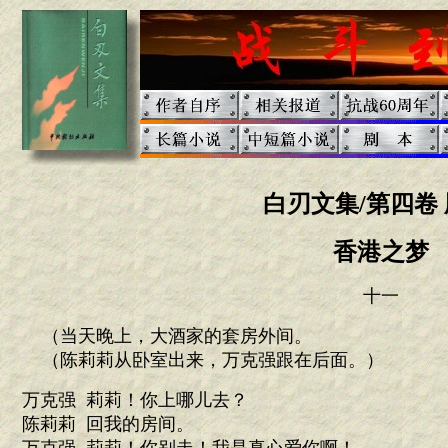
白刃文集/第四卷 
香港之梦
十一
（当天晚上，大酒家的套房外间。
（陈莉莉从卧室出来，万克强跟在后面。）
万克强 莉莉！你上哪儿去？
陈莉莉 回我的房间。