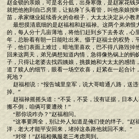
赵金锁的亲娘，可是名分低，出身寒微，是赵家花钱
就把他抱到自己房里，让贴身丫头看管，叫他亲娘按
苗，承家继业延续香火的命根子，大太太决定从小教
最想摸清底细的是赵福相和赵福禄。这两个弟弟恨
的，每人分十几亩薄地，将他们赶到乡下去务农，心
年，总盼着有朝一日能吐出来。慑于赵福士的权势，
子，他们表面上难过，暗地里喜欢，巴不得八路毁掉
回来这两天，弟兄俩想知道内情，急得像热锅上的蚂
子，只得让老婆去找四姨娘，挑拨她和大太太的感情
道了赎人的细节，眼看一场空欢喜，赶紧在一起合计
死地？
赵福相说：“报告城里皇军，说大哥暗通八路，送违
掉。”
赵福禄摇摇头道：“不妥，不妥，没有证据，日本人
搬不倒，咱俩可要遭殃！”
“那你说咋办？”赵福相问。
“这事要两全，别让外人知道是俺们使的绊子。”赵福
洋，老大才能平安回来，堵掉这条路他就回不来。”
“对呀！”赵福相佩服老三考虑周到。