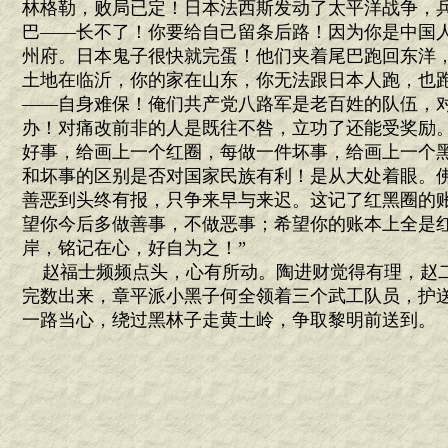
林格勒，败局已定！日本法西斯发动了太平洋战争，
巴——长不了！你要给自己留条后路！因为你是中国
州府。日本鬼子很快就完蛋！他们夹着尾巴跑回东洋
土地在临沂，你的家在山东，你无法跟日本人跑，也
——自身难保！俺们共产党八路军是老百姓的队伍，
办！对痛改前非的人是既往不咎，立功了还能受奖励
好事，给画上一个红圈，每做一件坏事，给画上一个
和坏事的区别是否对国家民族有利！是从大处着眼。
善恶到头终有报，只争来早与来迟。这记了红黑圈的
望你今后多做善事，不做恶事；希望你的账本上全是
岸，铭记在心，好自为之！”
赵福士频频点头，心有所动。陶进财觉得有理，赵
完数出来，章平派小黑子何全领着三个武工队员，护
一路当心，绕过黑林子走黄土岭，争取黎明前送到。