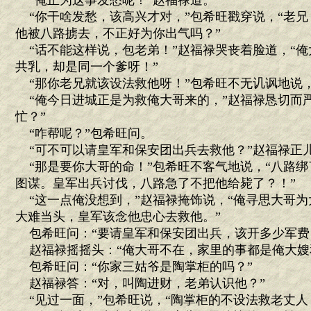
“俺正为这事发愁呢！”赵福禄道。
“你干啥发愁，该高兴才对，”包希旺戳穿说，“老兄
他被八路掳去，不正好为你出气吗？”
“话不能这样说，包老弟！”赵福禄哭丧着脸道，“俺
共乳，却是同一个爹呀！”
“那你老兄就该设法救他呀！”包希旺不无讥讽地说
“俺今日进城正是为救俺大哥来的，”赵福禄恳切而严
忙？”
“咋帮呢？”包希旺问。
“可不可以请皇军和保安团出兵去救他？”赵福禄正
“那是要你大哥的命！”包希旺不客气地说，“八路绑
图谋。皇军出兵讨伐，八路急了不把他给毙了？！”
“这一点俺没想到，”赵福禄掩饰说，“俺寻思大哥为
大难当头，皇军该念他忠心去救他。”
包希旺问：“要请皇军和保安团出兵，该开多少军费
赵福禄摇摇头：“俺大哥不在，家里的事都是俺大嫂
包希旺问：“你家三姑爷是陶掌柜的吗？”
赵福禄答：“对，叫陶进财，老弟认识他？”
“见过一面，”包希旺说，“陶掌柜的不设法救老丈人