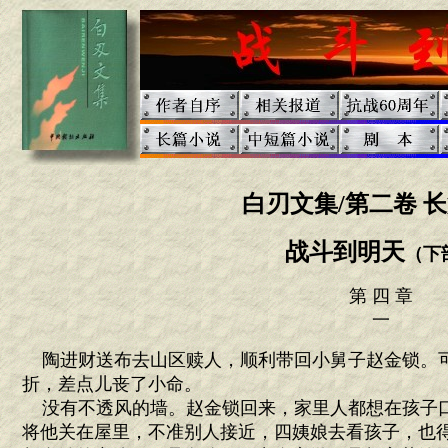
白刃文集/第二卷 
战斗到明天
（下
第 四 章
一
陶进财送布去山区赎人，顺利带回小舅子赵金锁。
折，差点儿丧了小命。
没有不透风的墙。赵金锁回来，家里人都想在孩子
将他关在屋里，不准别人接近，四姨娘去看孩子，也