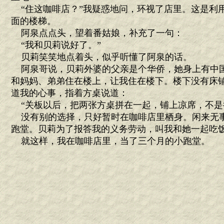
“住这咖啡店？”我疑惑地问，环视了店里。这是利
面的楼梯。
阿泉点点头，望着番姑娘，补充了一句：
“我和贝莉说好了。”
贝莉笑笑地点着头，似乎听懂了阿泉的话。
阿泉哥说，贝莉外婆的父亲是个华侨，她身上有中
和妈妈、弟弟住在楼上，让我住在楼下。楼下没有床
道我的心事，指着方桌说道：
“关板以后，把两张方桌拼在一起，铺上凉席，不是
没有别的选择，只好暂时在咖啡店里栖身。闲来无
跑堂。贝莉为了报答我的义务劳动，叫我和她一起吃
就这样，我在咖啡店里，当了三个月的小跑堂。