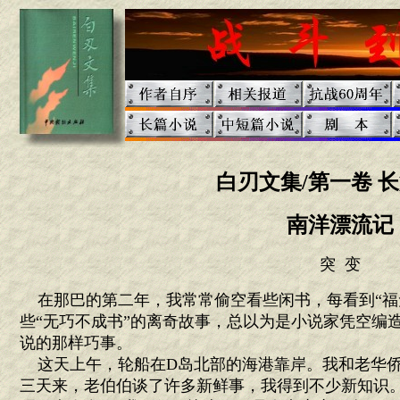
白刃文集/第一卷 
南洋漂流记
突 变
在那巴的第二年，我常常偷空看些闲书，每看到“福
些“无巧不成书”的离奇故事，总以为是小说家凭空编
说的那样巧事。
这天上午，轮船在D岛北部的海港靠岸。我和老华侨
三天来，老伯伯谈了许多新鲜事，我得到不少新知识。