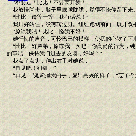
“不要走！比比！不要离开我！”
我放慢脚步，脑子里朦朦胧胧，觉得不该停留下来
“比比！请等一等！我有话说！”
我只好站住，没有转过身。纽纽跑到前面，展开双
“原谅我吧！比比，怪我不好！”
她忏悔的声音，可怜巴巴的模样，使我的心软了下
“比比，好弟弟，原谅我一次吧！你高尚的行为，纯
的事吧！保持我们过去的友谊，好吗？”
我点了点头，伸出右手对她说：
“再见吧！纽纽。”
“再见！”她紧握我的手，显出高兴的样子，“忘了今