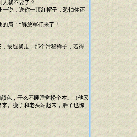
别人就不要了？
处一说，送你一顶红帽子，恐怕你还
他的肩：“解放军打来了！
，拔腿就走，那个滑稽样子，若得
的颜色，干么不睡睡觉捞个本。（他又
出来。瘦子和老头站起来，胖子也惊