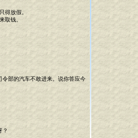
只得放假。
来取钱。
司令部的汽车不敢进来。说你答应今
呀？