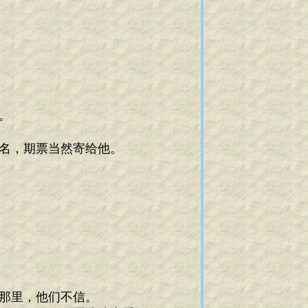
。
的名，期票当然寄给他。
那里，他们不信。