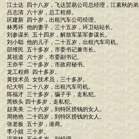
江士达 四十八岁，飞达贸易公司总经理，江素秋的弟
吕志清 六十岁，总工程师。
区建新 四十岁，出租汽车公司经理。
林秀环 他的妻子，三十五岁，环卫站站长。
刘参谋长 五十四岁，解放军某军参谋长。
刘小聪 他的儿子，二十五岁，出租汽车司机。
邵维民 五十多岁，市委书记兼市长。
莫祖道 六十岁，市委副书记。
王亦平 二十多岁，市政府秘书。
龙工程师 四十多岁。
黄技术员 女技术员，三十多岁。
纪大明 二十八岁，出租汽车司机。
陈福才 三十多岁，骗子手，走私犯。
黑铁头 四十多岁，走私犯。
赵美美 二十六岁，到特区捞钱的女人。
周艳艳 二十四岁，到特区捞钱的女人。
张老板 五十岁，港商。
李小姐 三十岁。