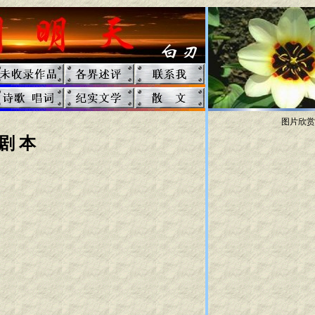
图片欣赏
剧 本