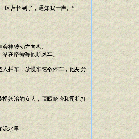
，区营长到了，通知我一声。”
精会神转动方向盘。
，站在路旁等候顺风车。
。
老人拦车，放慢车速欲停车，他身旁
装扮妖冶的女人，嘻嘻哈哈和司机打
：
在泥水里。